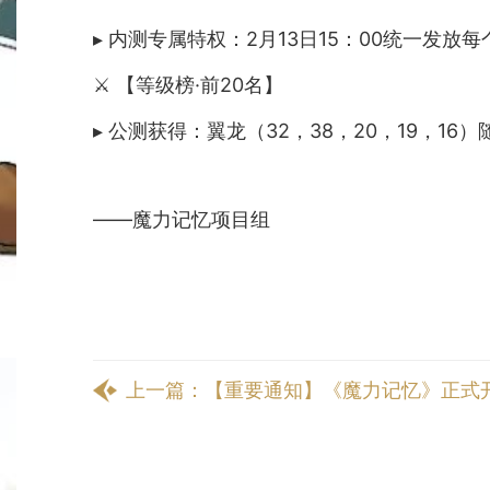
▸ 内测专属特权：2月13日15：00统一发放每
⚔️ 【等级榜·前20名】
▸ 公测获得：翼龙（32，38，20，19，1
——魔力记忆项目组
上一篇：
【重要通知】《魔力记忆》正式