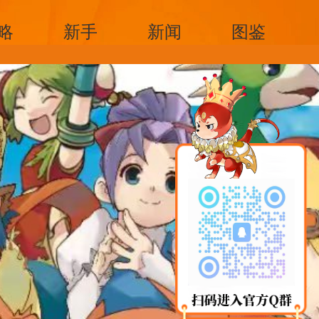
略
新手
新闻
图鉴